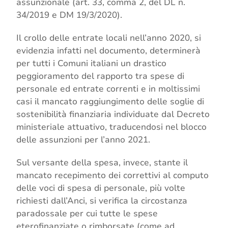
assunzionale (art. 33, comma 2, del DL n.
34/2019 e DM 19/3/2020).
Il crollo delle entrate locali nell’anno 2020, si
evidenzia infatti nel documento, determinerà
per tutti i Comuni italiani un drastico
peggioramento del rapporto tra spese di
personale ed entrate correnti e in moltissimi
casi il mancato raggiungimento delle soglie di
sostenibilità finanziaria individuate dal Decreto
ministeriale attuativo, traducendosi nel blocco
delle assunzioni per l’anno 2021.
Sul versante della spesa, invece, stante il
mancato recepimento dei correttivi al computo
delle voci di spesa di personale, più volte
richiesti dall’Anci, si verifica la circostanza
paradossale per cui tutte le spese
eterofinanziate o rimborsate (come ad