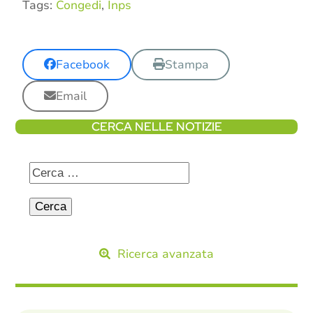
Tags:
Congedi
,
Inps
Facebook
Stampa
Email
CERCA NELLE NOTIZIE
Ricerca avanzata