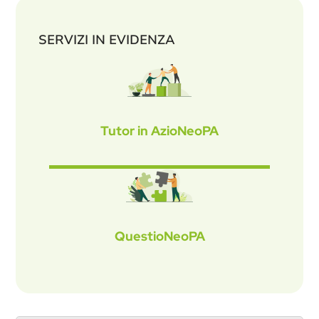
SERVIZI IN EVIDENZA
Tutor in AzioNeoPA
QuestioNeoPA