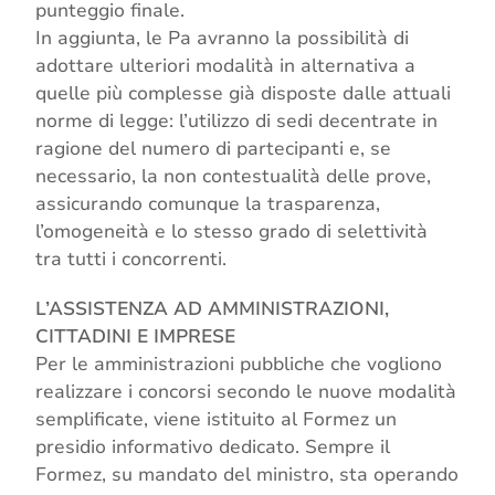
punteggio finale.
In aggiunta, le Pa avranno la possibilità di
adottare ulteriori modalità in alternativa a
quelle più complesse già disposte dalle attuali
norme di legge: l’utilizzo di sedi decentrate in
ragione del numero di partecipanti e, se
necessario, la non contestualità delle prove,
assicurando comunque la trasparenza,
l’omogeneità e lo stesso grado di selettività
tra tutti i concorrenti.
L’ASSISTENZA AD AMMINISTRAZIONI,
CITTADINI E IMPRESE
Per le amministrazioni pubbliche che vogliono
realizzare i concorsi secondo le nuove modalità
semplificate, viene istituito al Formez un
presidio informativo dedicato. Sempre il
Formez, su mandato del ministro, sta operando