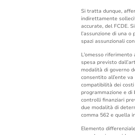
Si tratta dunque, affe
indirettamente solleci
accurate, del FCDE. S
l’assunzione di una o 
spazi assunzionali con
L’omesso riferimento a
spesa previsto dall’ar
modalità di governo de
consentito all’ente va 
compatibilità dei costi
programmazione e di bil
controlli finanziari pre
due modalità di deter
comma 562 e quella int
Elemento differenziale