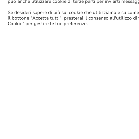
può anche utilizzare cookie di terze parti per inviarti messag
Se desideri sapere di più sui cookie che utilizziamo e su come
il bottone "Accetta tutti", presterai il consenso all'utilizzo di
Facebook
Cookie" per gestire le tue preferenze.