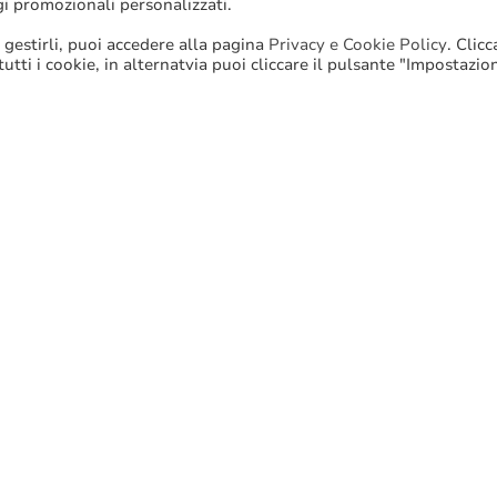
gi promozionali personalizzati.
 gestirli, puoi accedere alla pagina
Privacy e Cookie Policy
. Clic
 tutti i cookie, in alternatvia puoi cliccare il pulsante "Impostazio
Stampa
Email