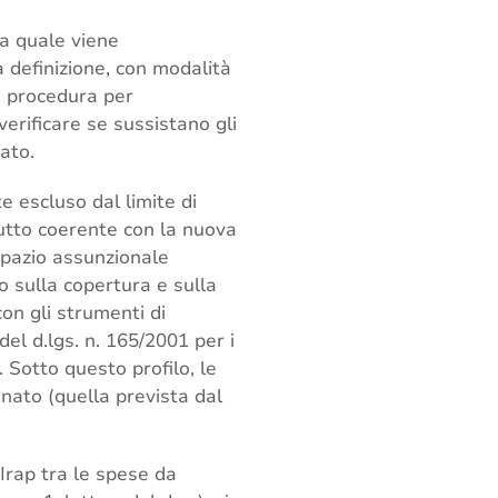
la quale viene
a definizione, con modalità
a procedura per
erificare se sussistano gli
ato.
e escluso dal limite di
tutto coerente con la nuova
 spazio assunzionale
lo sulla copertura e sulla
con gli strumenti di
del d.lgs. n. 165/2001 per i
i. Sotto questo profilo, le
nato (quella prevista dal
Irap tra le spese da