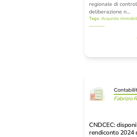
regionale di contro
deliberazione n…
Tags:
Acquisto immobil
Contabili
Fabrizio 
CNDCEC: disponibi
rendiconto 2024 d