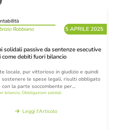
ntabilità
5 APRILE 2025
brizio Robbiano
i solidali passive da sentenze esecutive
i come debiti fuori bilancio
te locale, pur vittorioso in giudizio e quindi
sostenere le spese legali, risulti obbligato
e con la parte soccombente per…
ri bilancio
,
Obbligazioni solidali
Leggi l'Articolo