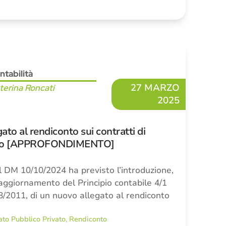
ntabilità
27 MARZO
terina Roncati
2025
ato al rendiconto sui contratti di
ato [APPROFONDIMENTO]
l DM 10/10/2024 ha previsto l’introduzione,
’aggiornamento del Principio contabile 4/1
18/2011, di un nuovo allegato al rendiconto
ato Pubblico Privato
,
Rendiconto