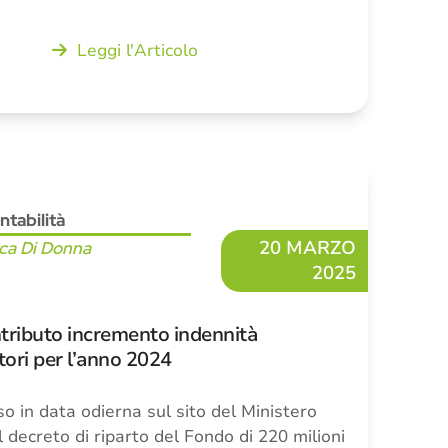
Leggi l'Articolo
ntabilità
20 MARZO
ca Di Donna
2025
tributo incremento indennità
ori per l’anno 2024
so in data odierna sul sito del Ministero
il decreto di riparto del Fondo di 220 milioni