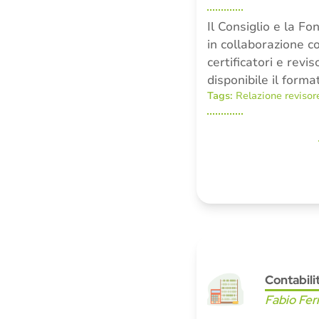
Il Consiglio e la F
in collaborazione c
certificatori e revis
disponibile il forma
Tags:
Relazione revisor
Contabili
Fabio Fer