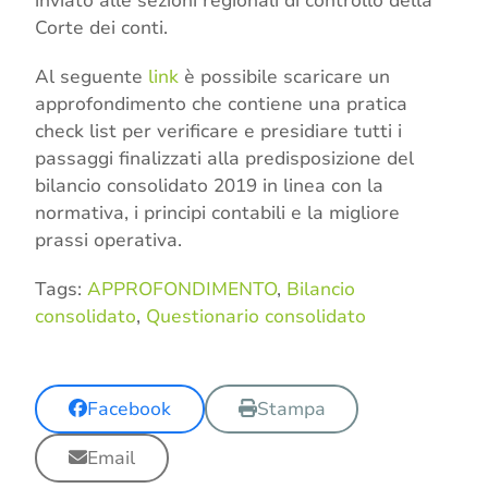
inviato alle sezioni regionali di controllo della
Corte dei conti.
Al seguente
link
è possibile scaricare un
approfondimento che contiene una pratica
check list per verificare e presidiare tutti i
passaggi finalizzati alla predisposizione del
bilancio consolidato 2019 in linea con la
normativa, i principi contabili e la migliore
prassi operativa.
Tags:
APPROFONDIMENTO
,
Bilancio
consolidato
,
Questionario consolidato
Facebook
Stampa
Email