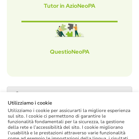
Tutor in AzioNeoPA
QuestioNeoPA
Catalogo servizi
Utilizziamo i cookie
Utilizziamo i cookie per assicurarti la migliore esperienza
sul sito. I cookie ci permettono di garantire le
funzionalità fondamentali per la sicurezza, la gestione
ULTIME NOTIZIE
della rete e l’accessibilità del sito. I cookie migliorano
l’usabilità e le prestazioni attraverso varie funzionalità
La soppressione dei vecchi tetti di spesa
come ad esempio le impostazioni della lingua, i risultati