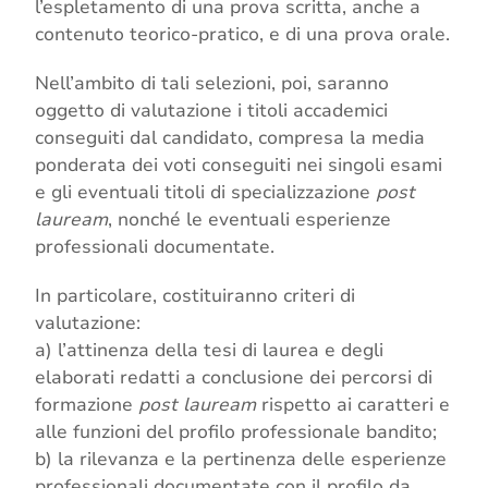
l’espletamento di una prova scritta, anche a
contenuto teorico-pratico, e di una prova orale.
Nell’ambito di tali selezioni, poi, saranno
oggetto di valutazione i titoli accademici
conseguiti dal candidato, compresa la media
ponderata dei voti conseguiti nei singoli esami
e gli eventuali titoli di specializzazione
post
lauream
, nonché le eventuali esperienze
professionali documentate.
In particolare, costituiranno criteri di
valutazione:
a) l’attinenza della tesi di laurea e degli
elaborati redatti a conclusione dei percorsi di
formazione
post lauream
rispetto ai caratteri e
alle funzioni del profilo professionale bandito;
b) la rilevanza e la pertinenza delle esperienze
professionali documentate con il profilo da