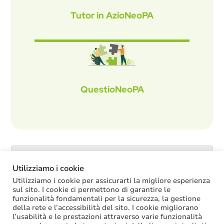
Tutor in AzioNeoPA
QuestioNeoPA
Catalogo servizi
Utilizziamo i cookie
Utilizziamo i cookie per assicurarti la migliore esperienza
sul sito. I cookie ci permettono di garantire le
funzionalità fondamentali per la sicurezza, la gestione
ULTIME NOTIZIE
della rete e l’accessibilità del sito. I cookie migliorano
l’usabilità e le prestazioni attraverso varie funzionalità