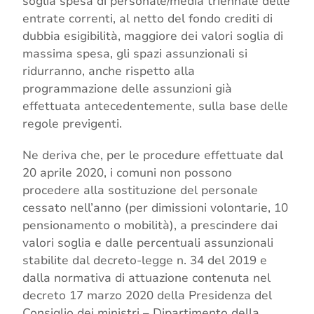
soglia spesa di personale/media triennale delle
entrate correnti, al netto del fondo crediti di
dubbia esigibilità, maggiore dei valori soglia di
massima spesa, gli spazi assunzionali si
ridurranno, anche rispetto alla
programmazione delle assunzioni già
effettuata antecedentemente, sulla base delle
regole previgenti.
Ne deriva che, per le procedure effettuate dal
20 aprile 2020, i comuni non possono
procedere alla sostituzione del personale
cessato nell’anno (per dimissioni volontarie, 10
pensionamento o mobilità), a prescindere dai
valori soglia e dalle percentuali assunzionali
stabilite dal decreto-legge n. 34 del 2019 e
dalla normativa di attuazione contenuta nel
decreto 17 marzo 2020 della Presidenza del
Consiglio dei ministri – Dipartimento della