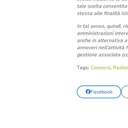
tale scelta consentita 
stessa alle finalità ist
In tal senso, quindi, r
amministrazioni interes
anche in alternativa a
annoveri nell’attività
gestione associata (co
Tags:
Consorzi
,
Razion
Facebook