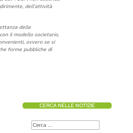
irimente, dell’attività
pettanza delle
con il modello societario,
nvenienti, ovvero se si
iche forme pubbliche di
CERCA NELLE NOTIZIE