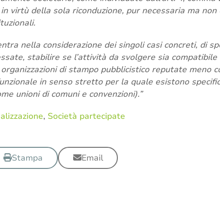
in virtù della sola riconduzione, pur necessaria ma non d
ituzionali.
ientra nella considerazione dei singoli casi concreti, di s
sate, stabilire se l’attività da svolgere sia compatibile 
 organizzazioni di stampo pubblicistico reputate meno co
 funzionale in senso stretto per la quale esistono specif
me unioni di comuni e convenzioni).”
alizzazione
,
Società partecipate
Stampa
Email