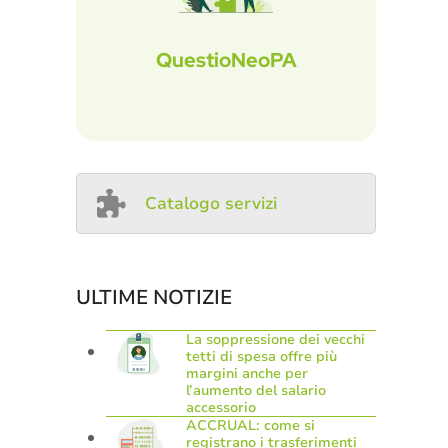
QuestioNeoPA
Catalogo servizi
ULTIME NOTIZIE
La soppressione dei vecchi
tetti di spesa offre più
margini anche per
l’aumento del salario
accessorio
ACCRUAL: come si
registrano i trasferimenti